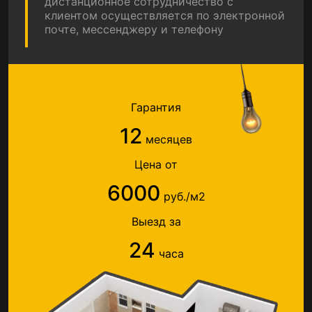
дистанционное сотрудничество с
клиентом осуществляется по электронной
почте, мессенджеру и телефону
Гарантия
12
месяцев
Цена от
6000
руб./м2
Выезд за
24
часа