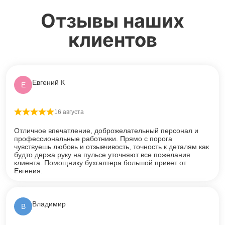
Отзывы наших
клиентов
Евгений К
Е
16 августа
Оценка
5
из 5
Отличное впечатление, доброжелательный персонал и
профессиональные работники. Прямо с порога
чувствуешь любовь и отзывчивость, точность к деталям как
будто держа руку на пульсе уточняют все пожелания
клиента. Помощнику бухгалтера большой привет от
Евгения.
Владимир
В