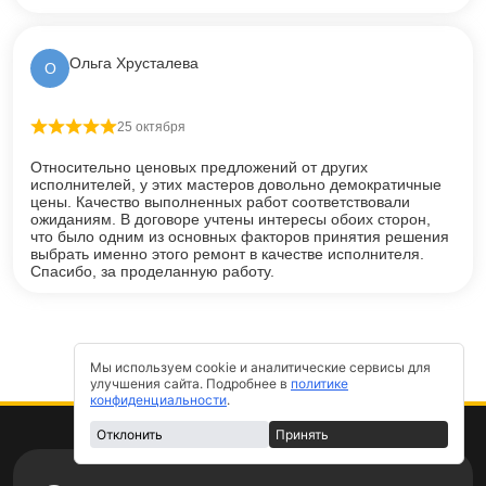
Ольга Хрусталева
О
25 октября
Оценка
5
из 5
Относительно ценовых предложений от других
исполнителей, у этих мастеров довольно демократичные
цены. Качество выполненных работ соответствовали
ожиданиям. В договоре учтены интересы обоих сторон,
что было одним из основных факторов принятия решения
выбрать именно этого ремонт в качестве исполнителя.
Спасибо, за проделанную работу.
Мы используем cookie и аналитические сервисы для
улучшения сайта. Подробнее в
политике
конфиденциальности
.
Отклонить
Принять