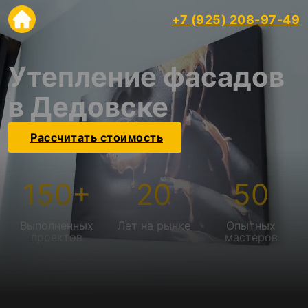
+7 (925) 208-97-49
Утепление фасадов
в Дедовске
Рассчитать стоимость
150
+
20
50
Выполненных
Лет на рынке
Опытных
проектов
мастеров