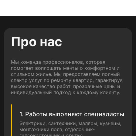
Про нас
Мы команда профессионалов, которая
помогает воплощать мечты о комфортном и
стильном жилье. Мы предоставляем полный
спектр услуг по ремонту квартир, гарантируя
высокое качество работ, прозрачные цены и
индивидуальный подход к каждому клиенту.
1. Работы выполняют специалисты
Электрики, сантехники, маляры, кузнецы,
монтажники пола, отделочник-
гипсокартонщик и другие