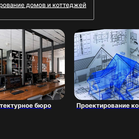
рование домов и коттеджей
тектурное бюро
Проектирование к