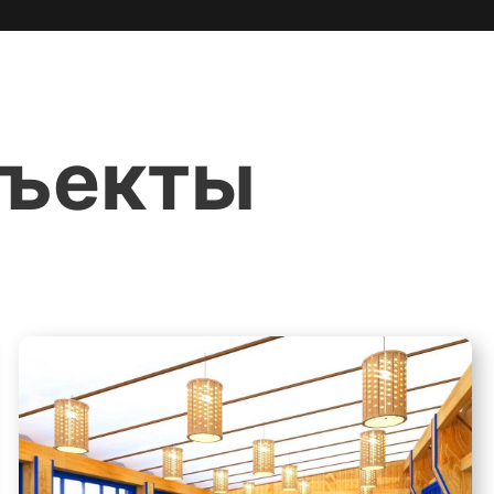
бъекты