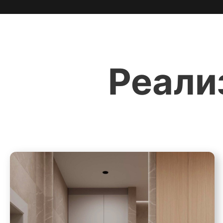
Реали