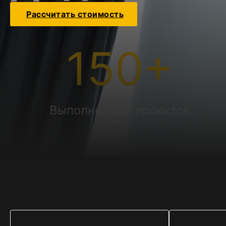
Рассчитать стоимость
150
+
Выполненных проектов