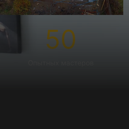
50
Опытных мастеров