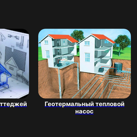
оттеджей
Геотермальный тепловой
насос